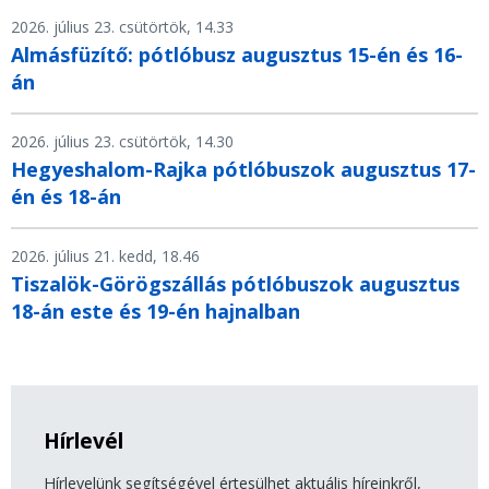
2026. július 23. csütörtök, 14.33
Almásfüzítő: pótlóbusz augusztus 15-én és 16-
án
2026. július 23. csütörtök, 14.30
Hegyeshalom-Rajka pótlóbuszok augusztus 17-
én és 18-án
2026. július 21. kedd, 18.46
Tiszalök-Görögszállás pótlóbuszok augusztus
18-án este és 19-én hajnalban
Hírlevél
Hírlevelünk segítségével értesülhet aktuális híreinkről,