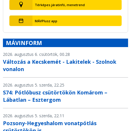
Térképes járatinfó, menetrend
MÁVPlusz app
MÁVINFORM
2026. augusztus 6. csütörtök, 00.28
Változás a Kecskemét - Lakitelek - Szolnok
vonalon
2026. augusztus 5. szerda, 22.25
S74: Pótlóbusz csütörtökön Komárom –
Lábatlan – Esztergom
2026. augusztus 5. szerda, 22.11
Pozsony-Hegyeshalom vonatpótlás
csütörtökön is