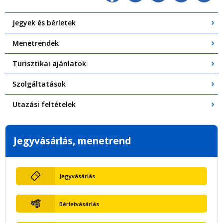
Jegyek és bérletek
Menetrendek
Turisztikai ajánlatok
Szolgáltatások
Utazási feltételek
Jegyvásárlás, menetrend
Jegyvásárlás
Bérletvásárlás