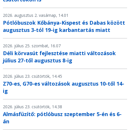
2026. augusztus 2. vasárnap, 14.01
Pótlóbuszok Kőbánya-Kispest és Dabas között
augusztus 3-tól 19-ig karbantartás miatt
2026. július 25. szombat, 16.07
Déli körvasút fejlesztése miatti változások
július 27-től augusztus 8-ig
2026. július 23. csütörtök, 14.45
Z70-es, G70-es változások augusztus 10-től 14-
ig
2026. július 23. csütörtök, 14.38
Almásfüzítő: pótlóbusz szeptember 5-én és 6-
án