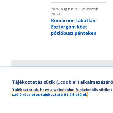
2026. augusztus 6. csütörtök,
20.58
Komárom-Lábatlan-
Esztergom közt
pótlóbusz pénteken
Hírlevél
Tájékoztatás sütik („cookie”) alkalmazásáró
Hírlevelünk segítségével értesülhet
aktuális híreinkről, utazási ajánlatainkr
Tájékoztatjuk, hogy a weboldalon funkcionális sütiket
valamint az Önt érintő
szóló részletes tájékoztató itt érhető el.
menetrendváltozásokról.
FEL- ÉS LEIRATKOZÁS