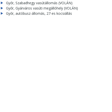
Győr, Szabadhegy vasútállomás (VOLÁN)
Győr, Gyárváros vasúti megállóhely (VOLÁN)
Győr, autóbusz-állomás, 27-es kocsiállás