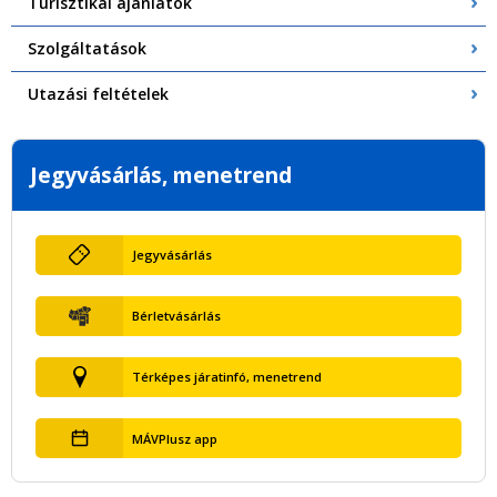
Turisztikai ajánlatok
Szolgáltatások
Utazási feltételek
Jegyvásárlás, menetrend
Jegyvásárlás
Bérletvásárlás
Térképes járatinfó, menetrend
MÁVPlusz app