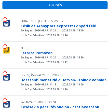
BUDAPEST
FEJÉR
PEST
SOMOGY
Késik az Aranypart expressz Fonyód felé
Érvényes:
2026.08.09. 11:24
–
2026.08.09. 14:30
Utolsó módosítás:
2026.08.09. 11:26
PEST
Lezárás Pomázon
Érvényes:
2026.08.09. 11:20
–
2026.08.09. 14:20
Utolsó módosítás:
2026.08.09. 11:22
HEVES
JÁSZ-NAGYKUN-SZOLNOK
Hosszabb menetidő a Hatvan-Szolnok vonalon
Érvényes:
2026.08.09. 11:15
–
2026.08.09. 18:00
Utolsó módosítás:
2026.08.09. 11:19
BARANYA
SOMOGY
TOLNA
Késések a pécsi fővonalon - csatlakozások