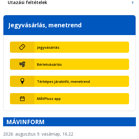
Utazási feltételek
Jegyvásárlás, menetrend
Jegyvásárlás
Bérletvásárlás
Térképes járatinfó, menetrend
MÁVPlusz app
MÁVINFORM
2026. augusztus 9. vasárnap, 16.22