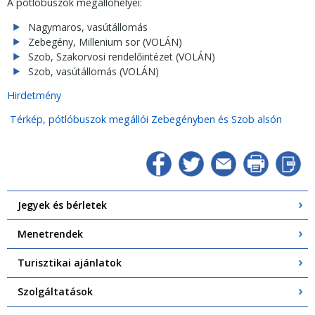
A pótlóbuszok megállóhelyei:
Nagymaros, vasútállomás
Zebegény, Millenium sor (VOLÁN)
Szob, Szakorvosi rendelőintézet (VOLÁN)
Szob, vasútállomás (VOLÁN)
Hirdetmény
Térkép, pótlóbuszok megállói Zebegényben és Szob alsón
Jegyek és bérletek
Menetrendek
Turisztikai ajánlatok
Szolgáltatások