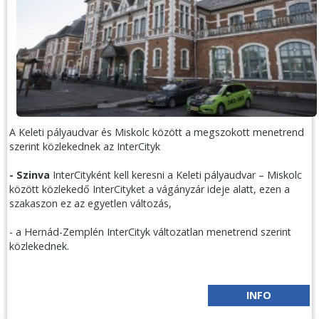
A Keleti pályaudvar és Miskolc között a megszokott menetrend
szerint közlekednek az InterCityk
- Szinva
InterCityként kell keresni a Keleti pályaudvar – Miskolc
között közlekedő InterCityket a vágányzár ideje alatt, ezen a
szakaszon ez az egyetlen változás,
- a Hernád-Zemplén InterCityk változatlan menetrend szerint
közlekednek.
INFO