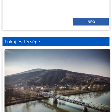
INFO
Tokaj és térsége