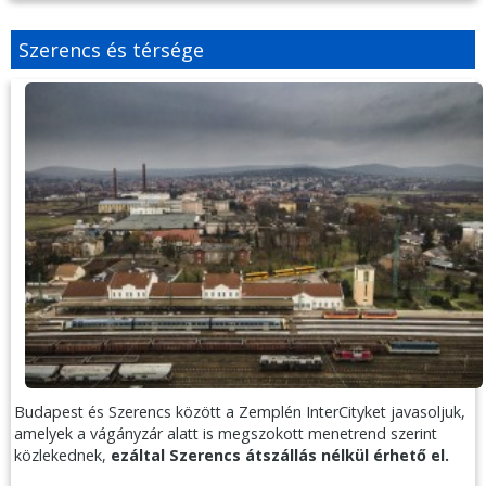
Szerencs és térsége
Budapest és Szerencs között a Zemplén InterCityket javasoljuk,
amelyek a vágányzár alatt is megszokott menetrend szerint
közlekednek,
ezáltal Szerencs átszállás nélkül érhető el.