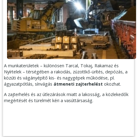
A munkaterületek – különösen Tarcal, Tokaj, Rakamaz és
Nyírtelek – térségében a rakodás, zúzottkő-ürítés, depózás, a
közúti és vágányépítő kis- és nagygépek működése, pl.
ágyazatpótlás, sínvágás
átmeneti zajterhelést
okozhat.
A zajterhelés és az útlezárások miatt a lakosság, a közlekedők
megértését és türelmét kéri a vasúttársaság.