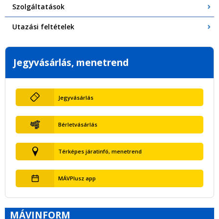
Szolgáltatások
Utazási feltételek
Jegyvásárlás, menetrend
Jegyvásárlás
Bérletvásárlás
Térképes járatinfó, menetrend
MÁVPlusz app
MÁVINFORM