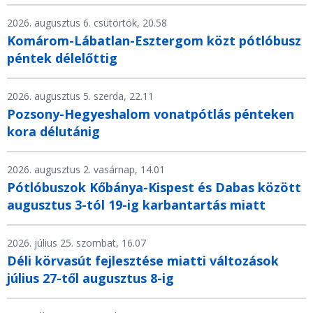
2026. augusztus 6. csütörtök, 20.58
Komárom-Lábatlan-Esztergom közt pótlóbusz
péntek délelőttig
2026. augusztus 5. szerda, 22.11
Pozsony-Hegyeshalom vonatpótlás pénteken
kora délutánig
2026. augusztus 2. vasárnap, 14.01
Pótlóbuszok Kőbánya-Kispest és Dabas között
augusztus 3-tól 19-ig karbantartás miatt
2026. július 25. szombat, 16.07
Déli körvasút fejlesztése miatti változások
július 27-től augusztus 8-ig