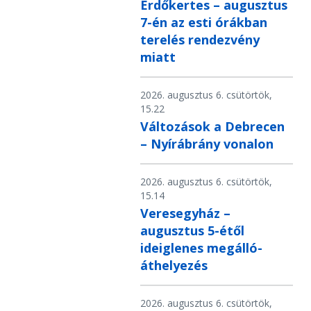
Erdőkertes – augusztus
7-én az esti órákban
terelés rendezvény
miatt
2026. augusztus 6. csütörtök,
15.22
Változások a Debrecen
– Nyírábrány vonalon
2026. augusztus 6. csütörtök,
15.14
Veresegyház –
augusztus 5-étől
ideiglenes megálló-
áthelyezés
2026. augusztus 6. csütörtök,