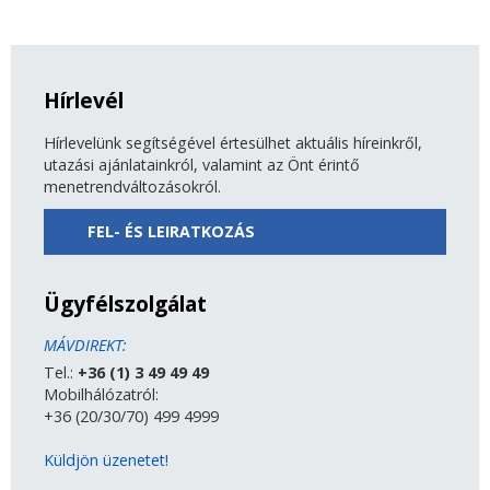
Hírlevél
Hírlevelünk segítségével értesülhet aktuális híreinkről,
utazási ajánlatainkról, valamint az Önt érintő
menetrendváltozásokról.
FEL- ÉS LEIRATKOZÁS
Ügyfélszolgálat
MÁVDIREKT:
Tel.:
+36 (1) 3 49 49 49
Mobilhálózatról:
+36 (20/30/70) 499 4999
Küldjön üzenetet!