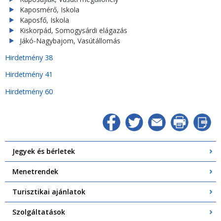
Kaposmérő, Iskola
Kaposfő, Iskola
Kiskorpád, Somogysárdi elágazás
Jákó-Nagybajom, Vasútállomás
Hirdetmény 38
Hirdetmény 41
Hirdetmény 60
Jegyek és bérletek
Menetrendek
Turisztikai ajánlatok
Szolgáltatások