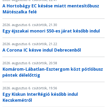
A Hortobágy EC késése miatt mentesítőbusz
Mátészalka felé
2026. augusztus 6. csütörtök, 21.30
Egy éjszakai monori S50-es járat később indul
2026. augusztus 6. csütörtök, 21.22
A Corona IC késve indul Debrecenből
2026. augusztus 6. csütörtök, 20.58
Komárom-Lábatlan-Esztergom közt pótlóbusz
péntek délelőttig
2026. augusztus 6. csütörtök, 19.56
Egy Kiskun InterRégió később indul
Kecskemétről