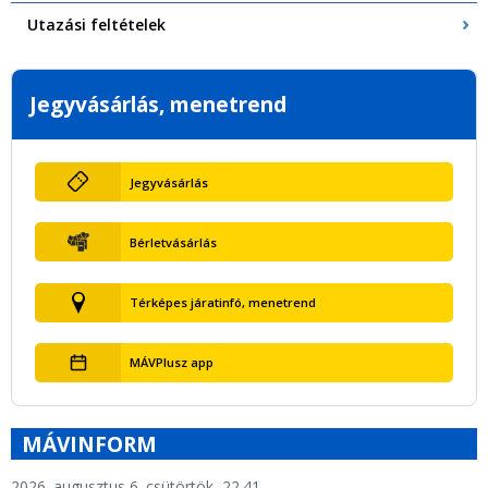
Utazási feltételek
Jegyvásárlás, menetrend
Jegyvásárlás
Bérletvásárlás
Térképes járatinfó, menetrend
MÁVPlusz app
MÁVINFORM
2026. augusztus 6. csütörtök, 22.41