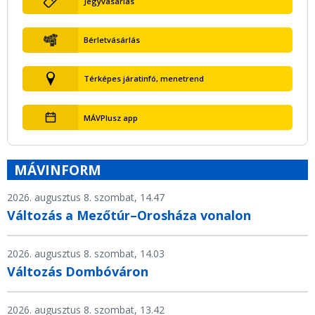
Jegyvásárlás
Bérletvásárlás
Térképes járatinfó, menetrend
MÁVPlusz app
MÁVINFORM
2026. augusztus 8. szombat, 14.47
Változás a Mezőtúr–Orosháza vonalon
2026. augusztus 8. szombat, 14.03
Változás Dombóváron
2026. augusztus 8. szombat, 13.42