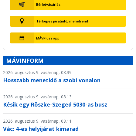
Bérletvásárlás
Térképes járatinfó, menetrend
MÁVPlusz app
MÁVINFORM
2026. augusztus 9. vasárnap, 08.39
Hosszabb menetidő a szobi vonalon
2026. augusztus 9. vasárnap, 08.13
Késik egy Röszke-Szeged 5030-as busz
2026. augusztus 9. vasárnap, 08.11
Vác: 4-es helyijárat kimarad