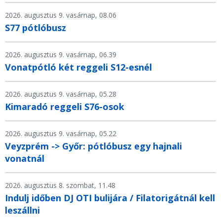
2026. augusztus 9. vasárnap, 08.06
S77 pótlóbusz
2026. augusztus 9. vasárnap, 06.39
Vonatpótló két reggeli S12-esnél
2026. augusztus 9. vasárnap, 05.28
Kimaradó reggeli S76-osok
2026. augusztus 9. vasárnap, 05.22
Veyzprém -> Győr: pótlóbusz egy hajnali
vonatnál
2026. augusztus 8. szombat, 11.48
Indulj időben DJ OTI bulijára / Filatorigátnál kell
leszállni