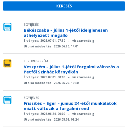
EGYÉB
BÉKÉS
|
Békéscsaba – július 1-jétől ideiglenesen
áthelyezett megálló
Érvényes:
2026.07.01. 07:30
–
visszavonásig
Utolsó módosítás:
2026.06.30. 14:01
TERELÉS
VESZPRÉM
|
Veszprém – július 1-jétől forgalmi változás a
Petfői Színház környékén
Érvényes:
2026.07.01. 00:00
–
visszavonásig
Utolsó módosítás:
2026.06.29. 10:30
EGYÉB
HEVES
|
Frissítés – Eger – június 24-étől munkálatok
miatt változik a forgalmi rend
Érvényes:
2026.06.24. 00:00
–
visszavonásig
Utolsó módosítás:
2026.08.08. 08:24