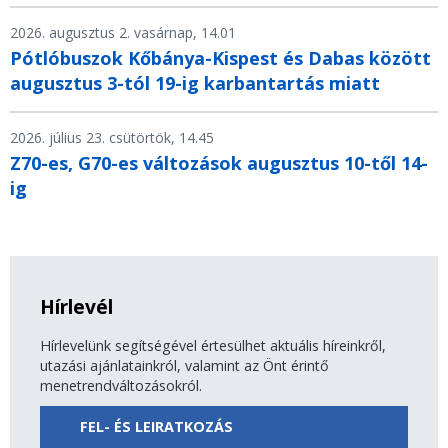
2026. augusztus 2. vasárnap, 14.01
Pótlóbuszok Kőbánya-Kispest és Dabas között
augusztus 3-tól 19-ig karbantartás miatt
2026. július 23. csütörtök, 14.45
Z70-es, G70-es változások augusztus 10-től 14-
ig
Hírlevél
Hírlevelünk segítségével értesülhet aktuális híreinkről,
utazási ajánlatainkról, valamint az Önt érintő
menetrendváltozásokról.
FEL- ÉS LEIRATKOZÁS