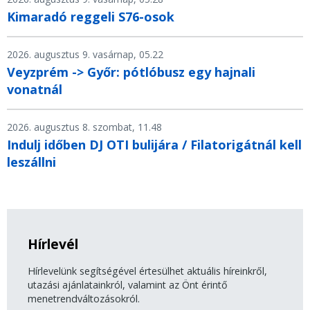
Kimaradó reggeli S76-osok
2026. augusztus 9. vasárnap, 05.22
Veyzprém -> Győr: pótlóbusz egy hajnali
vonatnál
2026. augusztus 8. szombat, 11.48
Indulj időben DJ OTI bulijára / Filatorigátnál kell
leszállni
Hírlevél
Hírlevelünk segítségével értesülhet aktuális híreinkről,
utazási ajánlatainkról, valamint az Önt érintő
menetrendváltozásokról.