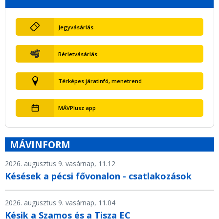
Jegyvásárlás
Bérletvásárlás
Térképes járatinfó, menetrend
MÁVPlusz app
MÁVINFORM
2026. augusztus 9. vasárnap, 11.12
Késések a pécsi fővonalon - csatlakozások
2026. augusztus 9. vasárnap, 11.04
Késik a Szamos és a Tisza EC