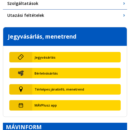
Szolgáltatások
Utazási feltételek
Jegyvásárlás, menetrend
Jegyvásárlás
Bérletvásárlás
Térképes járatinfó, menetrend
MÁVPlusz app
MÁVINFORM