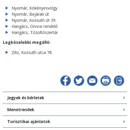
Nyomár, Kökényesvölgy
Nyomár, Bejárati út
Nyomár, Kossuth út 39.
Hangács, Orvosi rendelő
Hangács, Tűzoltószertár
Legközelebbi megálló:
Ziliz, Kossuth utca 78.
Jegyek és bérletek
Menetrendek
Turisztikai ajánlatok