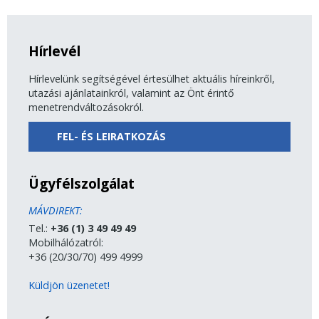
Hírlevél
Hírlevelünk segítségével értesülhet aktuális híreinkről,
utazási ajánlatainkról, valamint az Önt érintő
menetrendváltozásokról.
FEL- ÉS LEIRATKOZÁS
Ügyfélszolgálat
MÁVDIREKT:
Tel.:
+36 (1) 3 49 49 49
Mobilhálózatról:
+36 (20/30/70) 499 4999
Küldjön üzenetet!