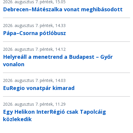
2026. augusztus 7. péntek, 15.05
Debrecen–Mátészalka vonat meghibásodott
2026. augusztus 7. péntek, 14.33
Pápa–Csorna pótlóbusz
2026. augusztus 7. péntek, 14.12
Helyreáll a menetrend a Budapest – Győr
vonalon
2026. augusztus 7. péntek, 14.03
EuRegio vonatpár kimarad
2026. augusztus 7. péntek, 11.29
Egy Helikon InterRégió csak Tapolcáig
közlekedik