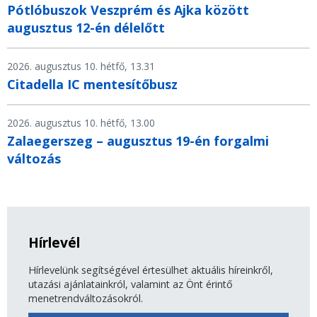
Pótlóbuszok Veszprém és Ajka között
augusztus 12-én délelőtt
2026. augusztus 10. hétfő, 13.31
Citadella IC mentesítőbusz
2026. augusztus 10. hétfő, 13.00
Zalaegerszeg – augusztus 19-én forgalmi
változás
Hírlevél
Hírlevelünk segítségével értesülhet aktuális híreinkről,
utazási ajánlatainkról, valamint az Önt érintő
menetrendváltozásokról.