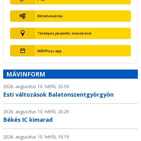
Bérletvásárlás
Térképes járatinfó, menetrend
MÁVPlusz app
MÁVINFORM
2026. augusztus 10. hétfő, 20.59
Esti változások Balatonszentgyörgyön
2026. augusztus 10. hétfő, 20.29
Békés IC kimarad
2026. augusztus 10. hétfő, 18.19