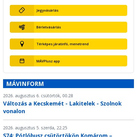
Jegyvásárlás
Bérletvásárlás
Térképes járatinfó, menetrend
MÁVPlusz app
MÁVINFORM
2026. augusztus 6. csütörtök, 00.28
Változás a Kecskemét - Lakitelek - Szolnok
vonalon
2026. augusztus 5. szerda, 22.25
S74: Pótlóbusz csütörtökön Komárom –