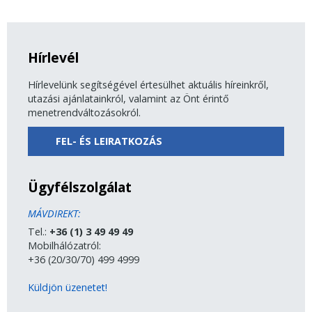
Hírlevél
Hírlevelünk segítségével értesülhet aktuális híreinkről,
utazási ajánlatainkról, valamint az Önt érintő
menetrendváltozásokról.
FEL- ÉS LEIRATKOZÁS
Ügyfélszolgálat
MÁVDIREKT:
Tel.:
+36 (1) 3 49 49 49
Mobilhálózatról:
+36 (20/30/70) 499 4999
Küldjön üzenetet!