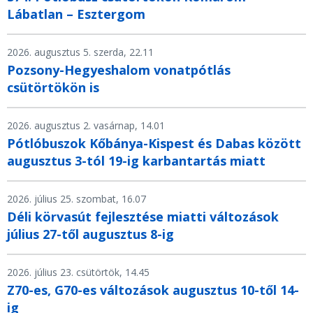
Lábatlan – Esztergom
2026. augusztus 5. szerda, 22.11
Pozsony-Hegyeshalom vonatpótlás
csütörtökön is
2026. augusztus 2. vasárnap, 14.01
Pótlóbuszok Kőbánya-Kispest és Dabas között
augusztus 3-tól 19-ig karbantartás miatt
2026. július 25. szombat, 16.07
Déli körvasút fejlesztése miatti változások
július 27-től augusztus 8-ig
2026. július 23. csütörtök, 14.45
Z70-es, G70-es változások augusztus 10-től 14-
ig