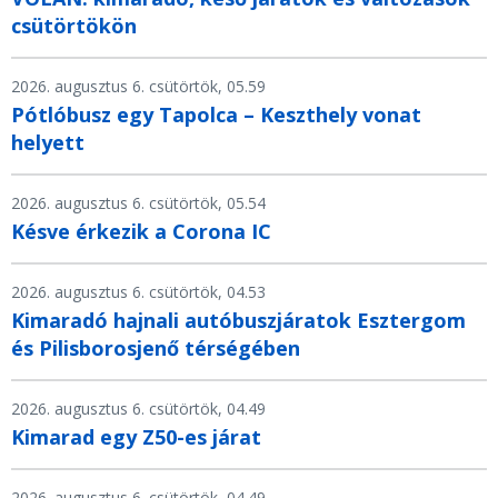
csütörtökön
2026. augusztus 6. csütörtök, 05.59
Pótlóbusz egy Tapolca – Keszthely vonat
helyett
2026. augusztus 6. csütörtök, 05.54
Késve érkezik a Corona IC
2026. augusztus 6. csütörtök, 04.53
Kimaradó hajnali autóbuszjáratok Esztergom
és Pilisborosjenő térségében
2026. augusztus 6. csütörtök, 04.49
Kimarad egy Z50-es járat
2026. augusztus 6. csütörtök, 04.49