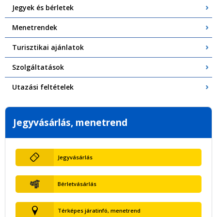
Jegyek és bérletek
Menetrendek
Turisztikai ajánlatok
Szolgáltatások
Utazási feltételek
Jegyvásárlás, menetrend
Jegyvásárlás
Bérletvásárlás
Térképes járatinfó, menetrend