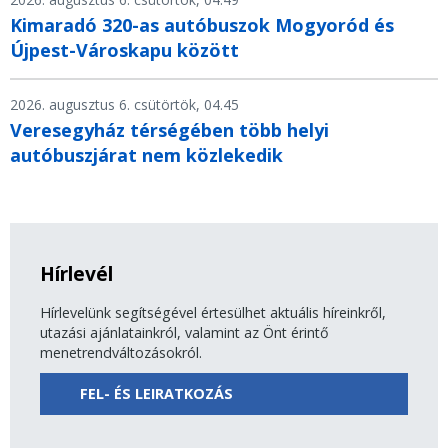
Kimaradó 320-as autóbuszok Mogyoród és
Újpest-Városkapu között
2026. augusztus 6. csütörtök, 04.45
Veresegyház térségében több helyi
autóbuszjárat nem közlekedik
Hírlevél
Hírlevelünk segítségével értesülhet aktuális híreinkről,
utazási ajánlatainkról, valamint az Önt érintő
menetrendváltozásokról.
FEL- ÉS LEIRATKOZÁS