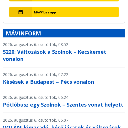
MÁVPlusz app
MÁVINFORM
2026. augusztus 6. csütörtök, 08.52
S220: Változások a Szolnok – Kecskemét
vonalon
2026. augusztus 6. csütörtök, 07.22
Késések a Budapest – Pécs vonalon
2026. augusztus 6. csütörtök, 06.24
Pótlóbusz egy Szolnok – Szentes vonat helyett
2026. augusztus 6. csütörtök, 06.07
VOLÁN: kimaradó, késő járatok és változások