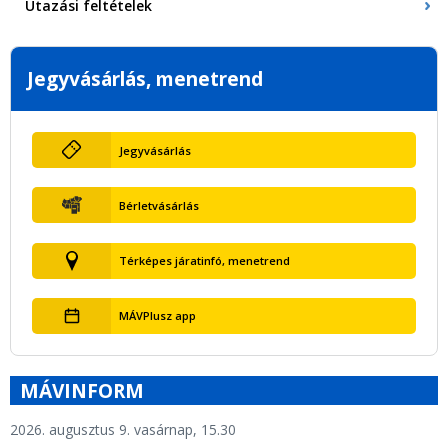
Utazási feltételek
Jegyvásárlás, menetrend
Jegyvásárlás
Bérletvásárlás
Térképes járatinfó, menetrend
MÁVPlusz app
MÁVINFORM
2026. augusztus 9. vasárnap, 15.30