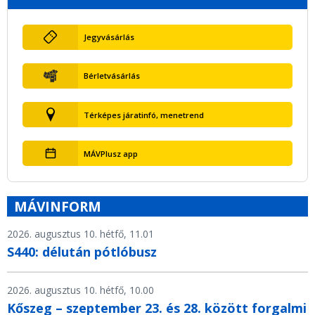
Jegyvásárlás
Bérletvásárlás
Térképes járatinfó, menetrend
MÁVPlusz app
MÁVINFORM
2026. augusztus 10. hétfő, 11.01
S440: délután pótlóbusz
2026. augusztus 10. hétfő, 10.00
Kőszeg – szeptember 23. és 28. között forgalmi