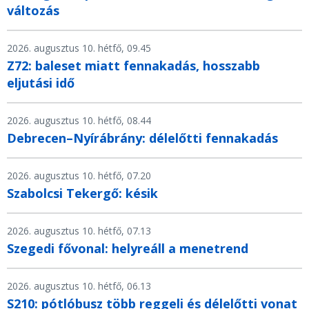
változás
2026. augusztus 10. hétfő, 09.45
Z72: baleset miatt fennakadás, hosszabb
eljutási idő
2026. augusztus 10. hétfő, 08.44
Debrecen–Nyírábrány: délelőtti fennakadás
2026. augusztus 10. hétfő, 07.20
Szabolcsi Tekergő: késik
2026. augusztus 10. hétfő, 07.13
Szegedi fővonal: helyreáll a menetrend
2026. augusztus 10. hétfő, 06.13
S210: pótlóbusz több reggeli és délelőtti vonat