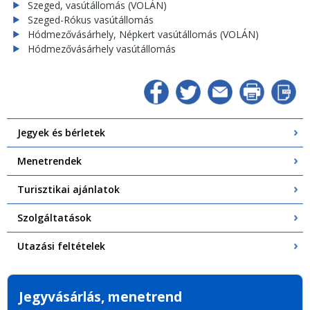
Szeged, vasútállomás (VOLÁN)
Szeged-Rókus vasútállomás
Hódmezővásárhely, Népkert vasútállomás (VOLÁN)
Hódmezővásárhely vasútállomás
Jegyek és bérletek
Menetrendek
Turisztikai ajánlatok
Szolgáltatások
Utazási feltételek
Jegyvásárlás, menetrend