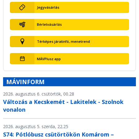
Jegyvásárlás
Bérletvásárlás
Térképes járatinfó, menetrend
MÁVPlusz app
MÁVINFORM
2026. augusztus 6. csütörtök, 00.28
Változás a Kecskemét - Lakitelek - Szolnok
vonalon
2026. augusztus 5. szerda, 22.25
S74: Pótlóbusz csütörtökön Komárom –