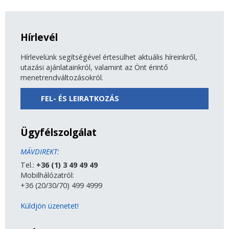
Hírlevél
Hírlevelünk segítségével értesülhet aktuális híreinkről,
utazási ajánlatainkról, valamint az Önt érintő
menetrendváltozásokról.
FEL- ÉS LEIRATKOZÁS
Ügyfélszolgálat
MÁVDIREKT:
Tel.:
+36 (1) 3 49 49 49
Mobilhálózatról:
+36 (20/30/70) 499 4999
Küldjön üzenetet!