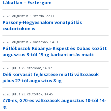
Lábatlan – Esztergom
2026. augusztus 5. szerda, 22.11
Pozsony-Hegyeshalom vonatpótlás
csütörtökön is
2026. augusztus 2. vasárnap, 14.01
Pótlóbuszok Kőbánya-Kispest és Dabas között
augusztus 3-tól 19-ig karbantartás miatt
2026. július 25. szombat, 16.07
Déli körvasút fejlesztése miatti változások
július 27-től augusztus 8-ig
2026. július 23. csütörtök, 14.45
Z70-es, G70-es változások augusztus 10-től 14-
ig