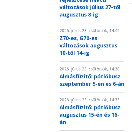
változások július 27-től
augusztus 8-ig
2026. július 23. csütörtök, 14.45
Z70-es, G70-es
változások augusztus
10-től 14-ig
2026. július 23. csütörtök, 14.38
Almásfüzítő: pótlóbusz
szeptember 5-én és 6-án
2026. július 23. csütörtök, 14.33
Almásfüzítő: pótlóbusz
augusztus 15-én és 16-
án