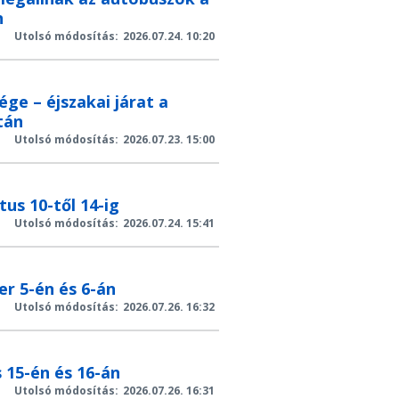
n
Utolsó módosítás:
2026.07.24. 10:20
ge – éjszakai járat a
tán
Utolsó módosítás:
2026.07.23. 15:00
us 10-től 14-ig
Utolsó módosítás:
2026.07.24. 15:41
r 5-én és 6-án
Utolsó módosítás:
2026.07.26. 16:32
 15-én és 16-án
Utolsó módosítás:
2026.07.26. 16:31