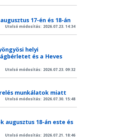
augusztus 17-én és 18-án
Utolsó módosítás:
2026.07.23. 14:34
yöngyösi helyi
ágbérletet és a Heves
Utolsó módosítás:
2026.07.23. 09:32
terelés munkálatok miatt
Utolsó módosítás:
2026.07.30. 15:48
k augusztus 18-án este és
Utolsó módosítás:
2026.07.21. 18:46