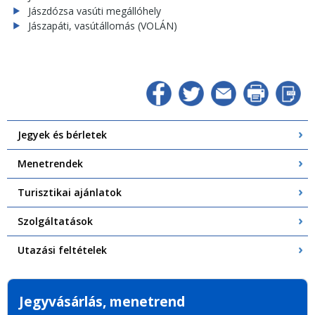
Jászdózsa vasúti megállóhely
Jászapáti, vasútállomás (VOLÁN)
Jegyek és bérletek
Menetrendek
Turisztikai ajánlatok
Szolgáltatások
Utazási feltételek
Jegyvásárlás, menetrend