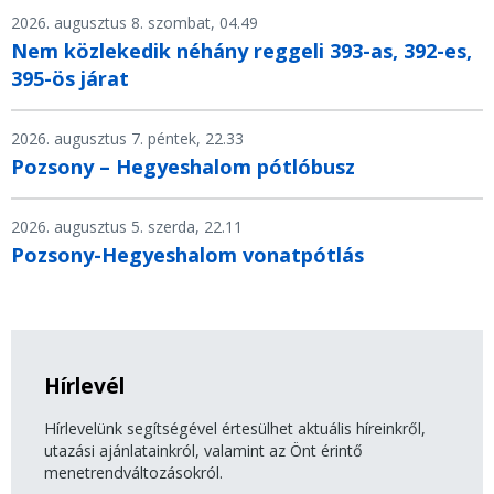
2026. augusztus 8. szombat, 04.49
Nem közlekedik néhány reggeli 393-as, 392-es,
395-ös járat
2026. augusztus 7. péntek, 22.33
Pozsony – Hegyeshalom pótlóbusz
2026. augusztus 5. szerda, 22.11
Pozsony-Hegyeshalom vonatpótlás
Hírlevél
Hírlevelünk segítségével értesülhet aktuális híreinkről,
utazási ajánlatainkról, valamint az Önt érintő
menetrendváltozásokról.