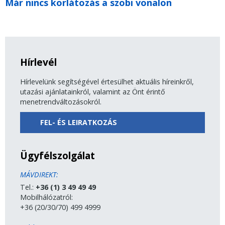
Már nincs korlátozás a szobi vonalon
Hírlevél
Hírlevelünk segítségével értesülhet aktuális híreinkről,
utazási ajánlatainkról, valamint az Önt érintő
menetrendváltozásokról.
FEL- ÉS LEIRATKOZÁS
Ügyfélszolgálat
MÁVDIREKT:
Tel.:
+36 (1) 3 49 49 49
Mobilhálózatról:
+36 (20/30/70) 499 4999