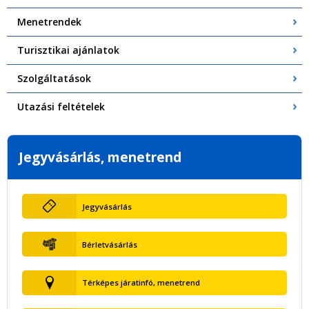
Menetrendek
Turisztikai ajánlatok
Szolgáltatások
Utazási feltételek
Jegyvásárlás, menetrend
Jegyvásárlás
Bérletvásárlás
Térképes járatinfó, menetrend