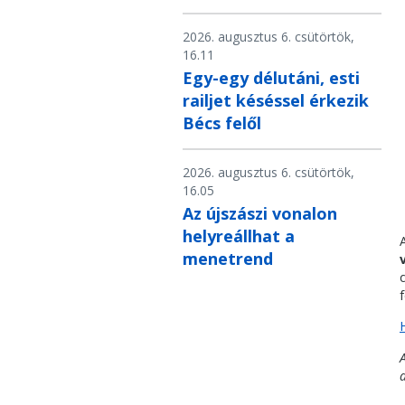
2026. augusztus 6. csütörtök,
16.11
Egy-egy délutáni, esti
railjet késéssel érkezik
Bécs felől
2026. augusztus 6. csütörtök,
16.05
Az újszászi vonalon
helyreállhat a
menetrend