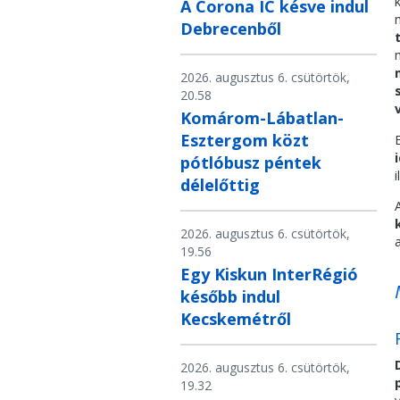
A Corona IC késve indul
Debrecenből
2026. augusztus 6. csütörtök,
20.58
Komárom-Lábatlan-
Esztergom közt
pótlóbusz péntek
délelőttig
2026. augusztus 6. csütörtök,
19.56
Egy Kiskun InterRégió
később indul
Kecskemétről
2026. augusztus 6. csütörtök,
19.32