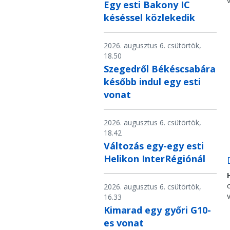
Egy esti Bakony IC
késéssel közlekedik
2026. augusztus 6. csütörtök,
18.50
Szegedről Békéscsabára
később indul egy esti
vonat
2026. augusztus 6. csütörtök,
18.42
Változás egy-egy esti
Helikon InterRégiónál
2026. augusztus 6. csütörtök,
16.33
Kimarad egy győri G10-
es vonat