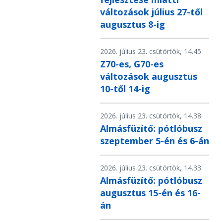
változások július 27-től
augusztus 8-ig
2026. július 23. csütörtök, 14.45
Z70-es, G70-es
változások augusztus
10-től 14-ig
2026. július 23. csütörtök, 14.38
Almásfüzítő: pótlóbusz
szeptember 5-én és 6-án
2026. július 23. csütörtök, 14.33
Almásfüzítő: pótlóbusz
augusztus 15-én és 16-
án