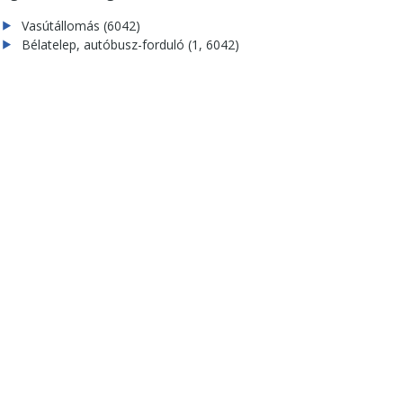
Vasútállomás (6042)
Bélatelep, autóbusz-forduló (1, 6042)