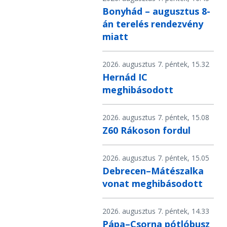
Bonyhád – augusztus 8-
án terelés rendezvény
miatt
2026. augusztus 7. péntek, 15.32
Hernád IC
meghibásodott
2026. augusztus 7. péntek, 15.08
Z60 Rákoson fordul
2026. augusztus 7. péntek, 15.05
Debrecen–Mátészalka
vonat meghibásodott
2026. augusztus 7. péntek, 14.33
Pápa–Csorna pótlóbusz