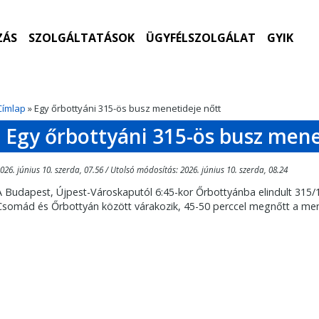
ZÁS
SZOLGÁLTATÁSOK
ÜGYFÉLSZOLGÁLAT
GYIK
Címlap
» Egy őrbottyáni 315-ös busz menetideje nőtt
Egy őrbottyáni 315-ös busz mene
026. június 10. szerda, 07.56 / Utolsó módosítás: 2026. június 10. szerda, 08.24
A Budapest, Újpest-Városkaputól 6:45-kor Őrbottyánba elindult 315/1
Csomád és Őrbottyán között várakozik, 45-50 perccel megnőtt a men