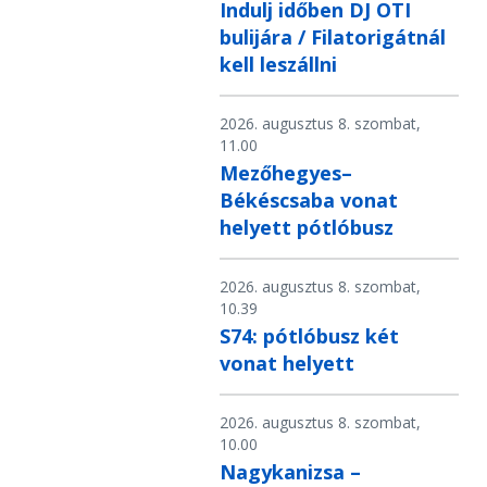
Indulj időben DJ OTI
bulijára / Filatorigátnál
kell leszállni
2026. augusztus 8. szombat,
11.00
Mezőhegyes–
Békéscsaba vonat
helyett pótlóbusz
2026. augusztus 8. szombat,
10.39
S74: pótlóbusz két
vonat helyett
2026. augusztus 8. szombat,
10.00
Nagykanizsa –