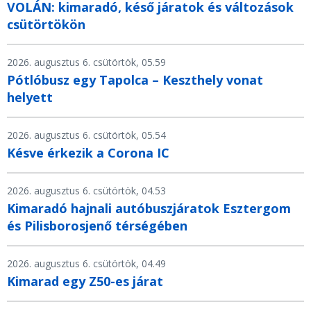
VOLÁN: kimaradó, késő járatok és változások
csütörtökön
2026. augusztus 6. csütörtök, 05.59
Pótlóbusz egy Tapolca – Keszthely vonat
helyett
2026. augusztus 6. csütörtök, 05.54
Késve érkezik a Corona IC
2026. augusztus 6. csütörtök, 04.53
Kimaradó hajnali autóbuszjáratok Esztergom
és Pilisborosjenő térségében
2026. augusztus 6. csütörtök, 04.49
Kimarad egy Z50-es járat