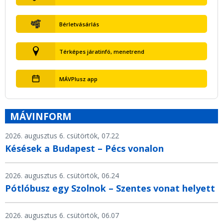
Bérletvásárlás
Térképes járatinfó, menetrend
MÁVPlusz app
MÁVINFORM
2026. augusztus 6. csütörtök, 07.22
Késések a Budapest – Pécs vonalon
2026. augusztus 6. csütörtök, 06.24
Pótlóbusz egy Szolnok – Szentes vonat helyett
2026. augusztus 6. csütörtök, 06.07