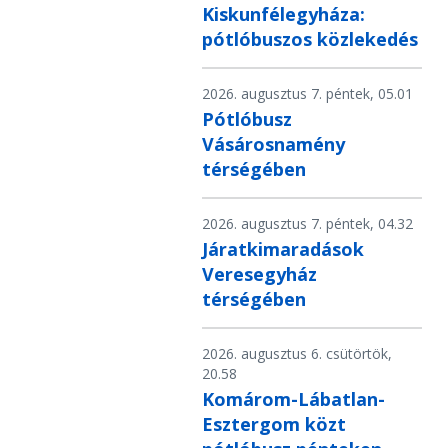
Kiskunfélegyháza:
pótlóbuszos közlekedés
2026. augusztus 7. péntek, 05.01
Pótlóbusz
Vásárosnamény
térségében
2026. augusztus 7. péntek, 04.32
Járatkimaradások
Veresegyház
térségében
2026. augusztus 6. csütörtök,
20.58
Komárom-Lábatlan-
Esztergom közt