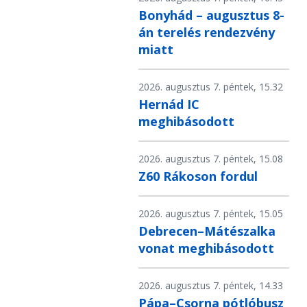
Bonyhád – augusztus 8-
án terelés rendezvény
miatt
2026. augusztus 7. péntek, 15.32
Hernád IC
meghibásodott
2026. augusztus 7. péntek, 15.08
Z60 Rákoson fordul
2026. augusztus 7. péntek, 15.05
Debrecen–Mátészalka
vonat meghibásodott
2026. augusztus 7. péntek, 14.33
Pápa–Csorna pótlóbusz