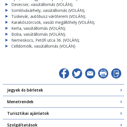
Devecser, vasútállomás (VOLÁN);
Somlóvásárhely, vasútállomás (VOLÁN);
Tüskevár, autóbusz-váróterem (VOLÁN);
Karakószörcsök, vasúti megállóhely (VOLÁN);
Kerta, vasútállomás (VOLÁN);
Boba, vasútállomás (VOLÁN);
Nemeskocs, Petőfi utca 36. (VOLÁN);
Celldömölk, vasútállomás (VOLÁN)
Jegyek és bérletek
Menetrendek
Turisztikai ajánlatok
Szolgáltatások