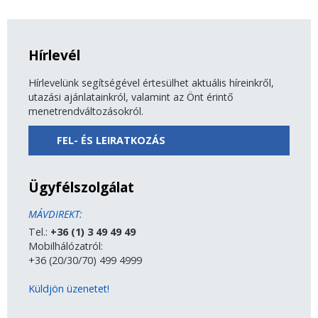
Hírlevél
Hírlevelünk segítségével értesülhet aktuális híreinkről,
utazási ajánlatainkról, valamint az Önt érintő
menetrendváltozásokról.
FEL- ÉS LEIRATKOZÁS
Ügyfélszolgálat
MÁVDIREKT:
Tel.:
+36 (1) 3 49 49 49
Mobilhálózatról:
+36 (20/30/70) 499 4999
Küldjön üzenetet!