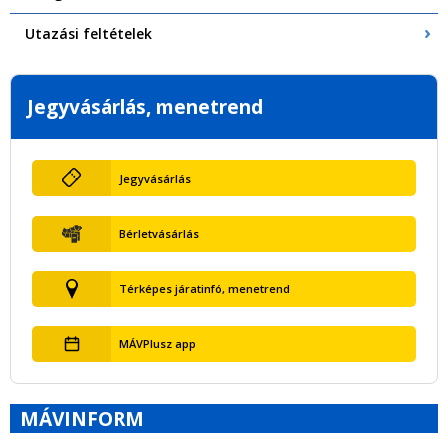
Utazási feltételek
Jegyvásárlás, menetrend
Jegyvásárlás
Bérletvásárlás
Térképes járatinfó, menetrend
MÁVPlusz app
MÁVINFORM