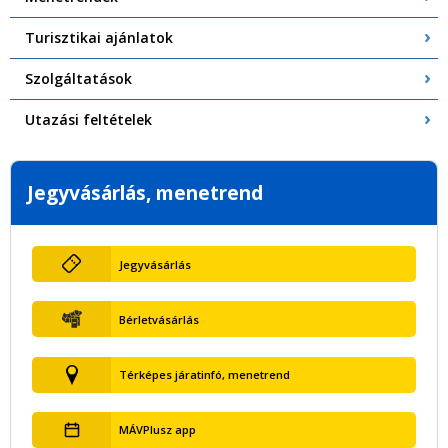
Turisztikai ajánlatok
Szolgáltatások
Utazási feltételek
Jegyvásárlás, menetrend
Jegyvásárlás
Bérletvásárlás
Térképes járatinfó, menetrend
MÁVPlusz app