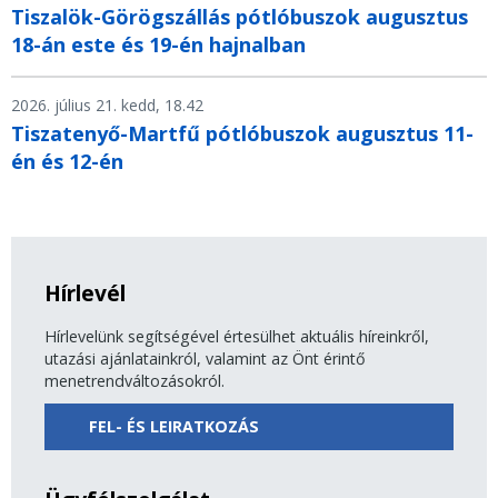
Tiszalök-Görögszállás pótlóbuszok augusztus
18-án este és 19-én hajnalban
2026. július 21. kedd, 18.42
Tiszatenyő-Martfű pótlóbuszok augusztus 11-
én és 12-én
Hírlevél
Hírlevelünk segítségével értesülhet aktuális híreinkről,
utazási ajánlatainkról, valamint az Önt érintő
menetrendváltozásokról.
FEL- ÉS LEIRATKOZÁS