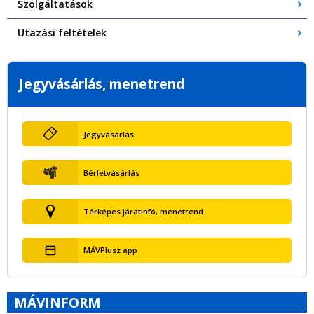
Szolgáltatások
Utazási feltételek
Jegyvásárlás, menetrend
Jegyvásárlás
Bérletvásárlás
Térképes járatinfó, menetrend
MÁVPlusz app
MÁVINFORM