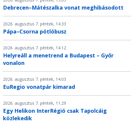
Debrecen–Mátészalka vonat meghibásodott
2026. augusztus 7. péntek, 14.33
Pápa–Csorna pótlóbusz
2026. augusztus 7. péntek, 14.12
Helyreáll a menetrend a Budapest – Győr
vonalon
2026. augusztus 7. péntek, 14.03
EuRegio vonatpár kimarad
2026. augusztus 7. péntek, 11.29
Egy Helikon InterRégió csak Tapolcáig
közlekedik