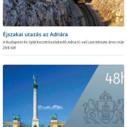
Éjszakai utazás az Adriára
A Budapest és Split között közlekedő Adria IC-vel Last Minute áron már
29 €-tól!