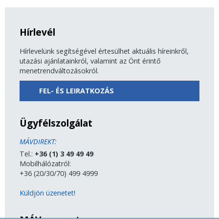
Hírlevél
Hírlevelünk segítségével értesülhet aktuális híreinkről,
utazási ajánlatainkról, valamint az Önt érintő
menetrendváltozásokról.
FEL- ÉS LEIRATKOZÁS
Ügyfélszolgálat
MÁVDIREKT:
Tel.:
+36 (1) 3 49 49 49
Mobilhálózatról:
+36 (20/30/70) 499 4999
Küldjön üzenetet!