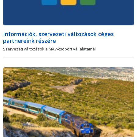
Információk, szervezeti változások céges
partnereink részére
Szervezeti változások a MÁV-csoport vállalatainál