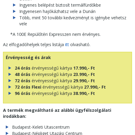
Ingyenes belépést biztosít termálfürdőkbe
Ingyenesen hajókázhatsz vele a Dunán
Több, mint 50 további kedvezményt is igénybe vehetsz
vele
*A 100E Repülőtéri Expresszen nem érvényes.
Az elfogadóhelyek teljes listája
itt
olvasható.
Érvényesség és árak
24 órás
érvényességű kártya
17.990,- Ft
48 órás
érvényességű kártya
23.990,- Ft
72 órás
érvényességű kártya
29.990,- Ft
72 órás Flexi
érvényességű kártya
27.990,- Ft
96 órás
érvényességű kártya
38.990,- Ft
A termék megváltható az alábbi ügyfélszolgálati
irodákban:
Budapest-Keleti Utascentrum
Budapest-Népliget Utazási Centrum