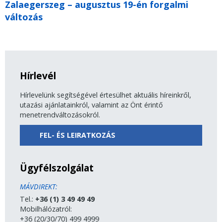
Zalaegerszeg – augusztus 19-én forgalmi
változás
Hírlevél
Hírlevelünk segítségével értesülhet aktuális híreinkről,
utazási ajánlatainkról, valamint az Önt érintő
menetrendváltozásokról.
FEL- ÉS LEIRATKOZÁS
Ügyfélszolgálat
MÁVDIREKT:
Tel.:
+36 (1) 3 49 49 49
Mobilhálózatról:
+36 (20/30/70) 499 4999