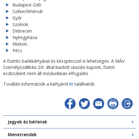
Budapest-Déli
Székesfehérvár
Győr
Szolnok
Debrecen
Nyíregyháza
Miskolc
Pécs
A fizetés bankkártyával és készpénzzel is lehetséges. A MÁV
Személyszállítási Zrt. által kiadott utazási kupont, fizető
eszközként nem áll módunkban elfogadni.
További információk a kártyáról
itt
találhatók.
Jegyek és bérletek
Menetrendek