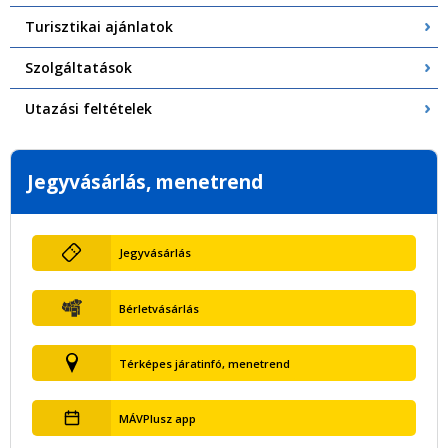
Turisztikai ajánlatok
Szolgáltatások
Utazási feltételek
Jegyvásárlás, menetrend
Jegyvásárlás
Bérletvásárlás
Térképes járatinfó, menetrend
MÁVPlusz app