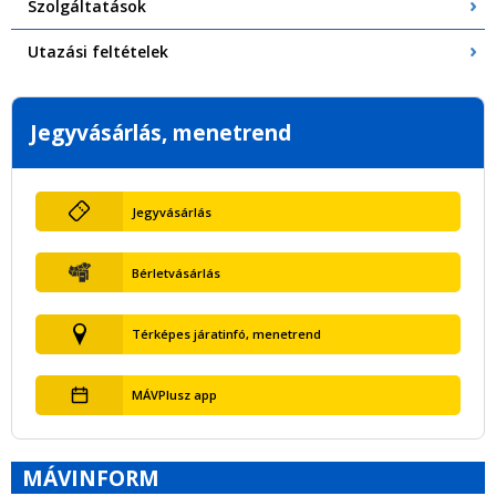
Szolgáltatások
Utazási feltételek
Jegyvásárlás, menetrend
Jegyvásárlás
Bérletvásárlás
Térképes járatinfó, menetrend
MÁVPlusz app
MÁVINFORM