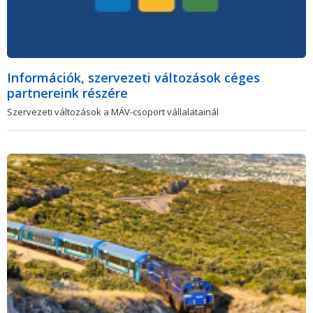
Információk, szervezeti változások céges
partnereink részére
Szervezeti változások a MÁV-csoport vállalatainál