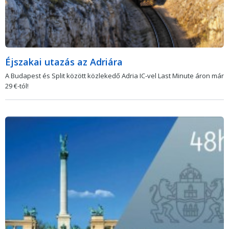
Éjszakai utazás az Adriára
A Budapest és Split között közlekedő Adria IC-vel Last Minute áron már
29 €-tól!