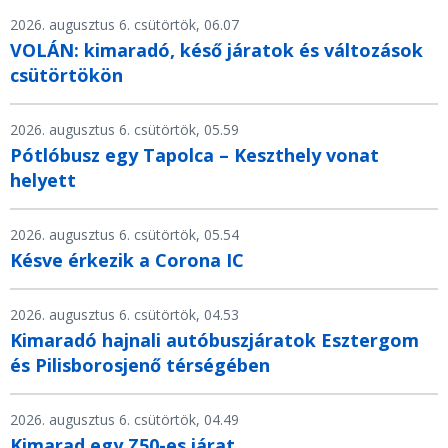
2026. augusztus 6. csütörtök, 06.07
VOLÁN: kimaradó, késő járatok és változások
csütörtökön
2026. augusztus 6. csütörtök, 05.59
Pótlóbusz egy Tapolca – Keszthely vonat
helyett
2026. augusztus 6. csütörtök, 05.54
Késve érkezik a Corona IC
2026. augusztus 6. csütörtök, 04.53
Kimaradó hajnali autóbuszjáratok Esztergom
és Pilisborosjenő térségében
2026. augusztus 6. csütörtök, 04.49
Kimarad egy Z50-es járat