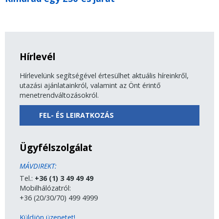
Hírlevél
Hírlevelünk segítségével értesülhet aktuális híreinkről,
utazási ajánlatainkról, valamint az Önt érintő
menetrendváltozásokról.
FEL- ÉS LEIRATKOZÁS
Ügyfélszolgálat
MÁVDIREKT:
Tel.:
+36 (1) 3 49 49 49
Mobilhálózatról:
+36 (20/30/70) 499 4999
Küldjön üzenetet!