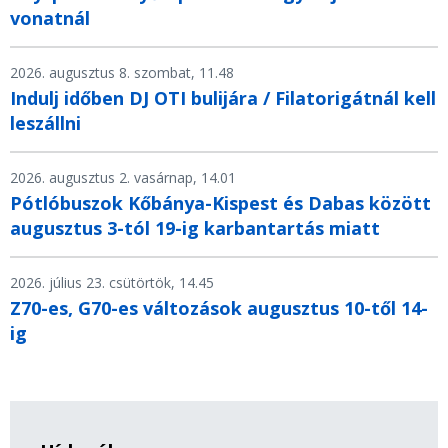
vonatnál
2026. augusztus 8. szombat, 11.48
Indulj időben DJ OTI bulijára / Filatorigátnál kell
leszállni
2026. augusztus 2. vasárnap, 14.01
Pótlóbuszok Kőbánya-Kispest és Dabas között
augusztus 3-tól 19-ig karbantartás miatt
2026. július 23. csütörtök, 14.45
Z70-es, G70-es változások augusztus 10-től 14-
ig