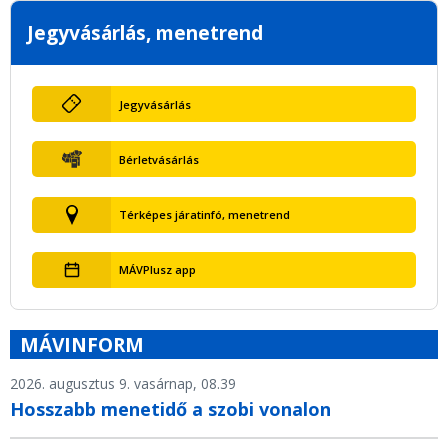
Jegyvásárlás, menetrend
Jegyvásárlás
Bérletvásárlás
Térképes járatinfó, menetrend
MÁVPlusz app
MÁVINFORM
2026. augusztus 9. vasárnap, 08.39
Hosszabb menetidő a szobi vonalon