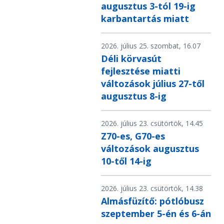
augusztus 3-tól 19-ig
karbantartás miatt
2026. július 25. szombat, 16.07
Déli körvasút
fejlesztése miatti
változások július 27-től
augusztus 8-ig
2026. július 23. csütörtök, 14.45
Z70-es, G70-es
változások augusztus
10-től 14-ig
2026. július 23. csütörtök, 14.38
Almásfüzítő: pótlóbusz
szeptember 5-én és 6-án