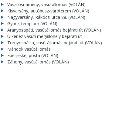
Vásárosnamény, vasútállomás (VOLÁN)
Kisvarsány, autóbusz-váróterem (VOLÁN)
Nagyvarsány, Rákóczi utca 88. (VOLÁN)
Gyüre, templom (VOLÁN)
Aranyosapáti, vasútállomás bejárati út (VOLÁN)
Újkenéz vasúti megállóhely bejárati út
Tornyospálca, vasútállomás bejárati út (VOLÁN)
Mándok vasútállomás
Eperjeske, posta (VOLÁN)
Záhony, vasútállomás (VOLÁN)