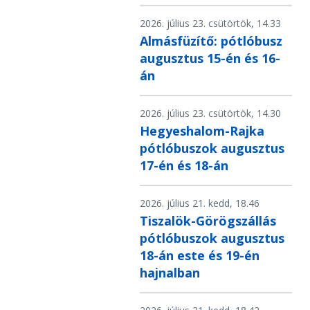
2026. július 23. csütörtök, 14.33
Almásfüzítő: pótlóbusz
augusztus 15-én és 16-
án
2026. július 23. csütörtök, 14.30
Hegyeshalom-Rajka
pótlóbuszok augusztus
17-én és 18-án
2026. július 21. kedd, 18.46
Tiszalök-Görögszállás
pótlóbuszok augusztus
18-án este és 19-én
hajnalban