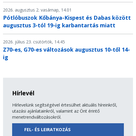
2026. augusztus 2. vasárnap, 14.01
Pótlóbuszok Kőbánya-Kispest és Dabas között
augusztus 3-tól 19-ig karbantartás miatt
2026. július 23. csütörtök, 14.45
Z70-es, G70-es változások augusztus 10-től 14-
ig
Hírlevél
Hírlevelünk segítségével értesülhet aktuális híreinkről,
utazási ajánlatainkról, valamint az Önt érintő
menetrendváltozásokról.
FEL- ÉS LEIRATKOZÁS