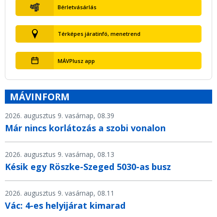
Bérletvásárlás
Térképes járatinfó, menetrend
MÁVPlusz app
MÁVINFORM
2026. augusztus 9. vasárnap, 08.39
Már nincs korlátozás a szobi vonalon
2026. augusztus 9. vasárnap, 08.13
Késik egy Röszke-Szeged 5030-as busz
2026. augusztus 9. vasárnap, 08.11
Vác: 4-es helyijárat kimarad