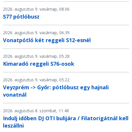
2026. augusztus 9. vasárnap, 08.06
S77 pótlóbusz
2026. augusztus 9. vasárnap, 06.39
Vonatpótló két reggeli S12-esnél
2026. augusztus 9. vasárnap, 05.28
Kimaradó reggeli S76-osok
2026. augusztus 9. vasárnap, 05.22
Veyzprém -> Győr: pótlóbusz egy hajnali
vonatnál
2026. augusztus 8. szombat, 11.48
Indulj időben DJ OTI bulijára / Filatorigátnál kell
leszállni