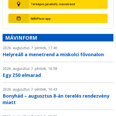
Térképes járatinfó, menetrend
MÁVPlusz app
MÁVINFORM
2026. augusztus 7. péntek, 17.40
Helyreáll a menetrend a miskolci fővonalon
2026. augusztus 7. péntek, 16.58
Egy Z50 elmarad
2026. augusztus 7. péntek, 16.43
Bonyhád – augusztus 8-án terelés rendezvény
miatt