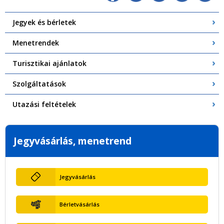
Jegyek és bérletek
Menetrendek
Turisztikai ajánlatok
Szolgáltatások
Utazási feltételek
Jegyvásárlás, menetrend
Jegyvásárlás
Bérletvásárlás