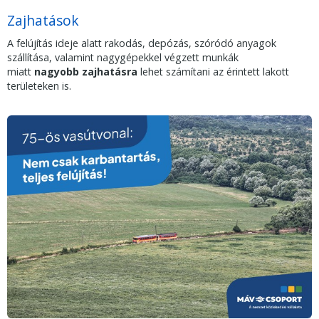
Zajhatások
A felújítás ideje alatt rakodás, depózás, szóródó anyagok
szállítása, valamint nagygépekkel végzett munkák
miatt
nagyobb zajhatásra
lehet számítani az érintett lakott
területeken is.