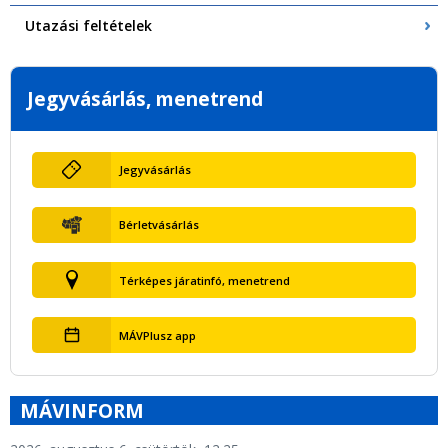
Utazási feltételek
Jegyvásárlás, menetrend
Jegyvásárlás
Bérletvásárlás
Térképes járatinfó, menetrend
MÁVPlusz app
MÁVINFORM