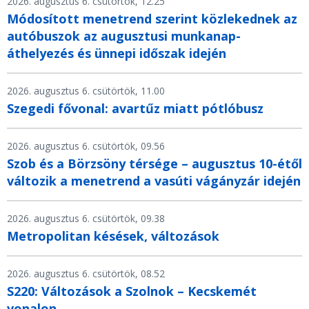
2026. augusztus 6. csütörtök, 12.25
Módosított menetrend szerint közlekednek az
autóbuszok az augusztusi munkanap-
áthelyezés és ünnepi időszak idején
2026. augusztus 6. csütörtök, 11.00
Szegedi fővonal: avartűz miatt pótlóbusz
2026. augusztus 6. csütörtök, 09.56
Szob és a Börzsöny térsége – augusztus 10-étől
változik a menetrend a vasúti vágányzár idején
2026. augusztus 6. csütörtök, 09.38
Metropolitan késések, változások
2026. augusztus 6. csütörtök, 08.52
S220: Változások a Szolnok – Kecskemét
vonalon