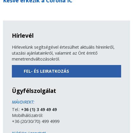
Késve érkezik a Corona IC
Hírlevél
Hírlevelünk segítségével értesülhet aktuális híreinkről,
utazási ajánlatainkról, valamint az Önt érintő
menetrendváltozásokról.
FEL- ÉS LEIRATKOZÁS
Ügyfélszolgálat
MÁVDIREKT:
Tel.:
+36 (1) 3 49 49 49
Mobilhálózatról:
+36 (20/30/70) 499 4999