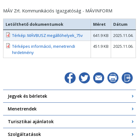
MÁV Zrt. Kommunikációs Igazgatóság - MÁVINFORM
Letölthető dokumentumok
Méret
Dátum
Térkép: MÁVBUSZ megállóhelyek_75v
641.9 KB
2025.11.04.
Térképes információ, menetrendi
451.9 KB
2025.11.06.
hirdetmény
Jegyek és bérletek
Menetrendek
Turisztikai ajánlatok
Szolgáltatások