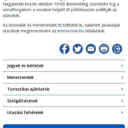
Nagykereki között október 19-től átmenetileg szünetelni fog a
vonatforgalom: a vonatok helyett itt pótlóbuszok szállítják az
utasokat.
Az útvonalat és menetrendet
itt
tölthetik le, valamint javasoljuk
utazásuk megtervezésére az
emma.mav.hu
oldalunkat.
Jegyek és bérletek
Menetrendek
Turisztikai ajánlatok
Szolgáltatások
Utazási feltételek