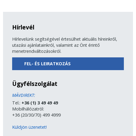
Hírlevél
Hírlevelünk segítségével értesülhet aktuális híreinkről,
utazási ajánlatainkról, valamint az Önt érintő
menetrendváltozásokról.
FEL- ÉS LEIRATKOZÁS
Ügyfélszolgálat
MÁVDIREKT:
Tel.:
+36 (1) 3 49 49 49
Mobilhálózatról:
+36 (20/30/70) 499 4999
Küldjön üzenetet!