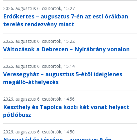
2026. augusztus 6. csütörtök, 15.27
Erdőkertes – augusztus 7-én az esti órákban
terelés rendezvény miatt
2026. augusztus 6. csütörtök, 15.22
Változások a Debrecen – Nyírábrány vonalon
2026. augusztus 6. csütörtök, 15.14
Veresegyház – augusztus 5-étől ideiglenes
megálló-áthelyezés
2026. augusztus 6. csütörtök, 14.56
Keszthely és Tapolca közti két vonat helyett
pótlóbusz
2026. augusztus 6. csütörtök, 14.50
Nagyatád és térsége – augusztus 9-én