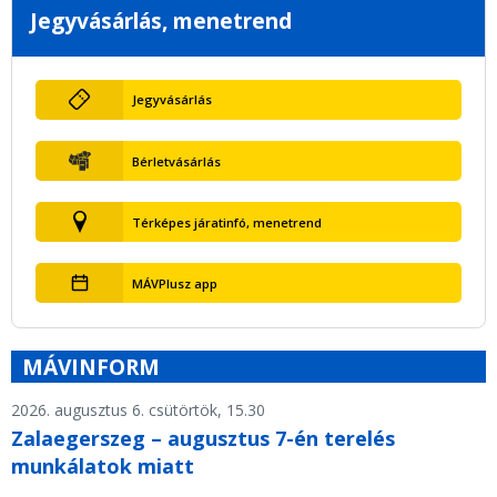
Jegyvásárlás, menetrend
Jegyvásárlás
Bérletvásárlás
Térképes járatinfó, menetrend
MÁVPlusz app
MÁVINFORM
2026. augusztus 6. csütörtök, 15.30
Zalaegerszeg – augusztus 7-én terelés
munkálatok miatt