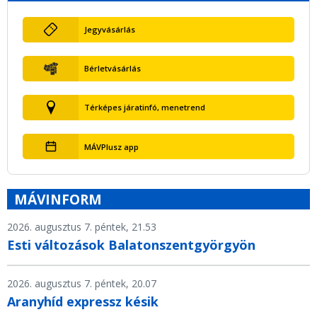
Jegyvásárlás
Bérletvásárlás
Térképes járatinfó, menetrend
MÁVPlusz app
MÁVINFORM
2026. augusztus 7. péntek, 21.53
Esti változások Balatonszentgyörgyön
2026. augusztus 7. péntek, 20.07
Aranyhíd expressz késik