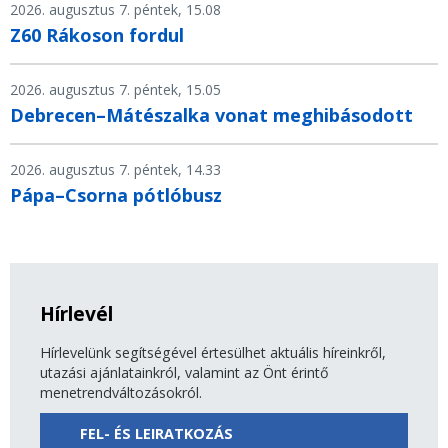
2026. augusztus 7. péntek, 15.08
Z60 Rákoson fordul
2026. augusztus 7. péntek, 15.05
Debrecen–Mátészalka vonat meghibásodott
2026. augusztus 7. péntek, 14.33
Pápa–Csorna pótlóbusz
Hírlevél
Hírlevelünk segítségével értesülhet aktuális híreinkről,
utazási ajánlatainkról, valamint az Önt érintő
menetrendváltozásokról.
FEL- ÉS LEIRATKOZÁS