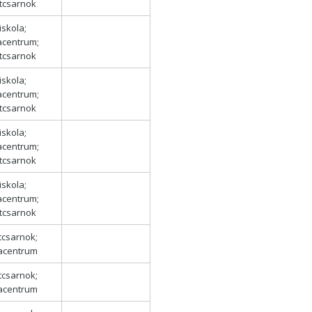
tcsarnok
iskola;
acentrum;
tcsarnok
iskola;
acentrum;
tcsarnok
iskola;
acentrum;
tcsarnok
iskola;
acentrum;
tcsarnok
tcsarnok;
lacentrum
tcsarnok;
lacentrum