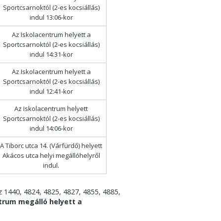
Sportcsarnoktól (2-es kocsiállás)
indul 13:06-kor
Az Iskolacentrum helyett a
Sportcsarnoktól (2-es kocsiállás)
indul 14:31-kor
Az Iskolacentrum helyett a
Sportcsarnoktól (2-es kocsiállás)
indul 12:41-kor
Az Iskolacentrum helyett
Sportcsarnoktól (2-es kocsiállás)
indul 14:06-kor
A Tiborc utca 14. (Várfürdő) helyett
Akácos utca helyi megállóhelyről
indul.
 1440, 4824, 4825, 4827, 4855, 4885,
trum megálló helyett a