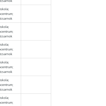
tcsarnok
iskola;
acentrum;
tcsarnok
iskola;
acentrum;
tcsarnok
iskola;
acentrum;
tcsarnok
iskola;
acentrum;
tcsarnok
iskola;
acentrum;
tcsarnok
iskola;
acentrum;