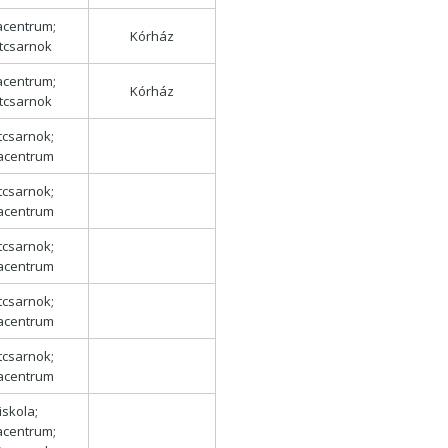
acentrum;
Kórház
tcsarnok
acentrum;
Kórház
tcsarnok
tcsarnok;
lacentrum
tcsarnok;
lacentrum
tcsarnok;
lacentrum
tcsarnok;
lacentrum
tcsarnok;
lacentrum
iskola;
acentrum;