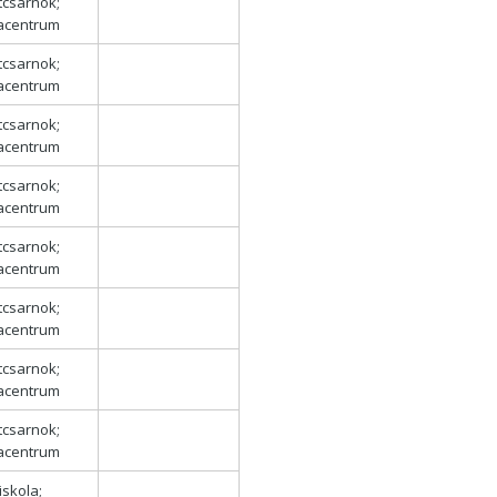
tcsarnok;
lacentrum
tcsarnok;
lacentrum
tcsarnok;
lacentrum
tcsarnok;
lacentrum
tcsarnok;
lacentrum
tcsarnok;
lacentrum
tcsarnok;
lacentrum
tcsarnok;
lacentrum
iskola;