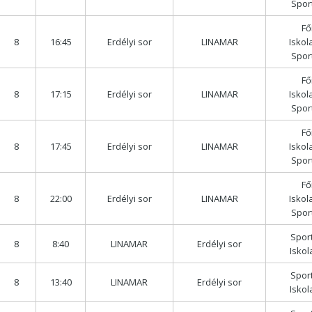
Spor
Fő
8
16:45
Erdélyi sor
LINAMAR
Iskol
Spor
Fő
8
17:15
Erdélyi sor
LINAMAR
Iskol
Spor
Fő
8
17:45
Erdélyi sor
LINAMAR
Iskol
Spor
Fő
8
22:00
Erdélyi sor
LINAMAR
Iskol
Spor
Spor
8
8:40
LINAMAR
Erdélyi sor
Isko
Spor
8
13:40
LINAMAR
Erdélyi sor
Isko