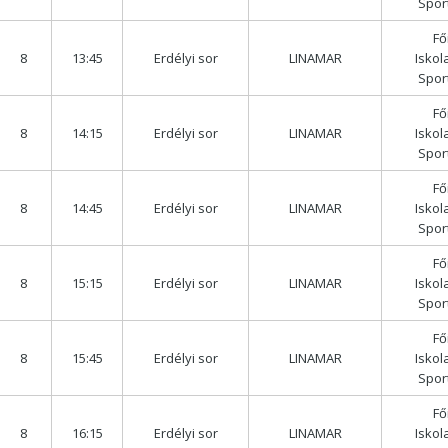
Spor
Fő
8
13:45
Erdélyi sor
LINAMAR
Iskol
Spor
Fő
8
14:15
Erdélyi sor
LINAMAR
Iskol
Spor
Fő
8
14:45
Erdélyi sor
LINAMAR
Iskol
Spor
Fő
8
15:15
Erdélyi sor
LINAMAR
Iskol
Spor
Fő
8
15:45
Erdélyi sor
LINAMAR
Iskol
Spor
Fő
8
16:15
Erdélyi sor
LINAMAR
Iskol