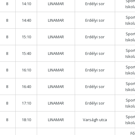
Spor
8
14:10
LINAMAR
Erdélyi sor
Isko
Spor
8
14:40
LINAMAR
Erdélyi sor
Isko
Spor
8
15:10
LINAMAR
Erdélyi sor
Isko
Spor
8
15:40
LINAMAR
Erdélyi sor
Isko
Spor
8
16:10
LINAMAR
Erdélyi sor
Isko
Spor
8
16:40
LINAMAR
Erdélyi sor
Isko
Spor
8
17:10
LINAMAR
Erdélyi sor
Isko
Spor
8
18:10
LINAMAR
Varságh utca
Isko
Fő