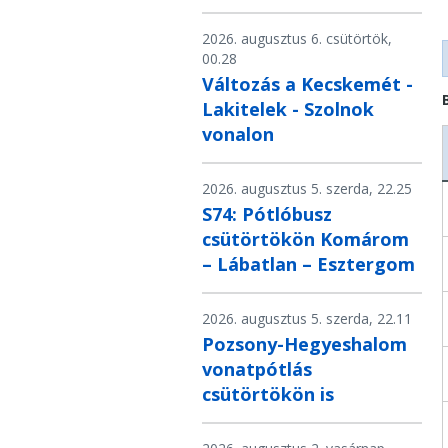
2026. augusztus 6. csütörtök,
00.28
Változás a Kecskemét -
Lakitelek - Szolnok
vonalon
2026. augusztus 5. szerda, 22.25
S74: Pótlóbusz
csütörtökön Komárom
– Lábatlan – Esztergom
2026. augusztus 5. szerda, 22.11
Pozsony-Hegyeshalom
vonatpótlás
csütörtökön is