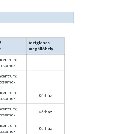
ó
Ideiglenes
k
megállóhely
acentrum;
tcsarnok
acentrum;
tcsarnok
acentrum;
Kórház
tcsarnok
acentrum;
Kórház
tcsarnok
acentrum;
Kórház
tcsarnok