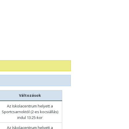
Változások
Az Iskolacentrum helyett a
Sportcsarnoktól (2-es kocsiállás)
indul 13:25-kor
Az Iskolacentrum helyett a