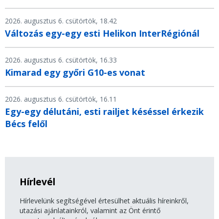
2026. augusztus 6. csütörtök, 18.42
Változás egy-egy esti Helikon InterRégiónál
2026. augusztus 6. csütörtök, 16.33
Kimarad egy győri G10-es vonat
2026. augusztus 6. csütörtök, 16.11
Egy-egy délutáni, esti railjet késéssel érkezik
Bécs felől
Hírlevél
Hírlevelünk segítségével értesülhet aktuális híreinkről,
utazási ajánlatainkról, valamint az Önt érintő