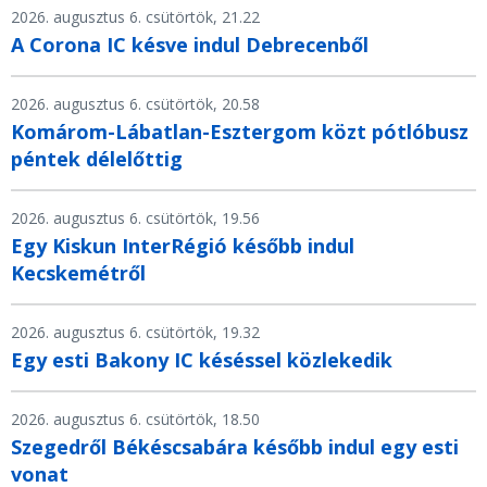
2026. augusztus 6. csütörtök, 21.22
A Corona IC késve indul Debrecenből
2026. augusztus 6. csütörtök, 20.58
Komárom-Lábatlan-Esztergom közt pótlóbusz
péntek délelőttig
2026. augusztus 6. csütörtök, 19.56
Egy Kiskun InterRégió később indul
Kecskemétről
2026. augusztus 6. csütörtök, 19.32
Egy esti Bakony IC késéssel közlekedik
2026. augusztus 6. csütörtök, 18.50
Szegedről Békéscsabára később indul egy esti
vonat