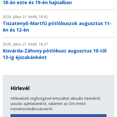
18-án este és 19-én hajnalban
2026. július 21. kedd, 18.42
Tiszatenyő-Martfű pótlóbuszok augusztus 11-
én és 12-én
2026. július 21. kedd, 18.27
Kisvárda-Záhony pótlóbusz augusztus 10-től
13-ig éjszakánként
Hírlevél
Hírlevelünk segítségével értesülhet aktuális híreinkről,
utazási ajánlatainkról, valamint az Önt érintő
menetrendváltozásokról.