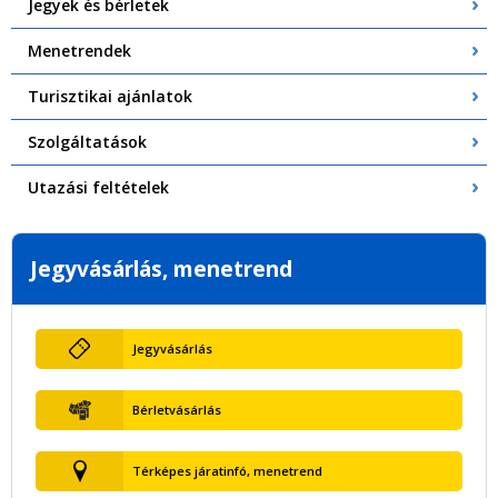
Jegyek és bérletek
Menetrendek
Turisztikai ajánlatok
Szolgáltatások
Utazási feltételek
Jegyvásárlás, menetrend
Jegyvásárlás
Bérletvásárlás
Térképes járatinfó, menetrend