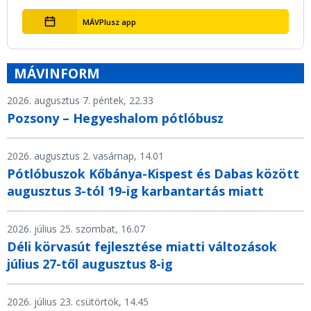
MÁVPlusz app
MÁVINFORM
2026. augusztus 7. péntek, 22.33
Pozsony – Hegyeshalom pótlóbusz
2026. augusztus 2. vasárnap, 14.01
Pótlóbuszok Kőbánya-Kispest és Dabas között
augusztus 3-tól 19-ig karbantartás miatt
2026. július 25. szombat, 16.07
Déli körvasút fejlesztése miatti változások
július 27-től augusztus 8-ig
2026. július 23. csütörtök, 14.45