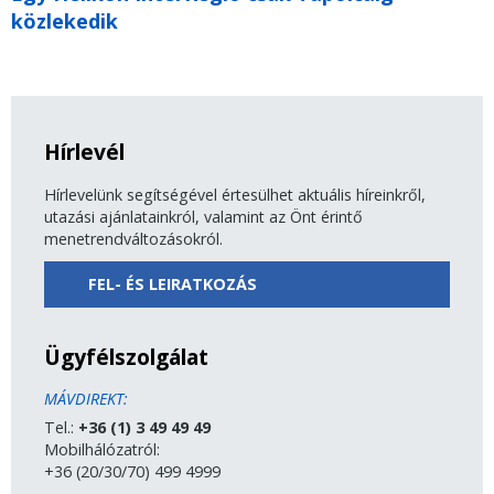
közlekedik
Hírlevél
Hírlevelünk segítségével értesülhet aktuális híreinkről,
utazási ajánlatainkról, valamint az Önt érintő
menetrendváltozásokról.
FEL- ÉS LEIRATKOZÁS
Ügyfélszolgálat
MÁVDIREKT:
Tel.:
+36 (1) 3 49 49 49
Mobilhálózatról:
+36 (20/30/70) 499 4999