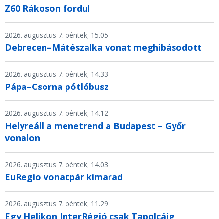
Z60 Rákoson fordul
2026. augusztus 7. péntek, 15.05
Debrecen–Mátészalka vonat meghibásodott
2026. augusztus 7. péntek, 14.33
Pápa–Csorna pótlóbusz
2026. augusztus 7. péntek, 14.12
Helyreáll a menetrend a Budapest – Győr
vonalon
2026. augusztus 7. péntek, 14.03
EuRegio vonatpár kimarad
2026. augusztus 7. péntek, 11.29
Egy Helikon InterRégió csak Tapolcáig