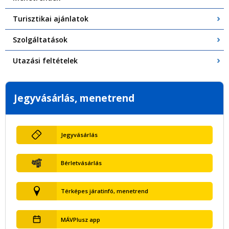
Turisztikai ajánlatok
Szolgáltatások
Utazási feltételek
Jegyvásárlás, menetrend
Jegyvásárlás
Bérletvásárlás
Térképes járatinfó, menetrend
MÁVPlusz app