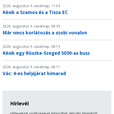
2026. augusztus 9. vasárnap, 11.04
Késik a Szamos és a Tisza EC
2026. augusztus 9. vasárnap, 08.39
Már nincs korlátozás a szobi vonalon
2026. augusztus 9. vasárnap, 08.13
Késik egy Röszke-Szeged 5030-as busz
2026. augusztus 9. vasárnap, 08.11
Vác: 4-es helyijárat kimarad
Hírlevél
Hírlevelünk segítségével értesülhet aktuális híreinkről,