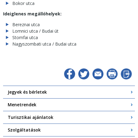
Bokor utca
Ideiglenes megállóhelyek:
Bereznai utca
Lomnici utca / Budai út
Stomfai utca
Nagyszombati utca / Budai utca
Jegyek és bérletek
Menetrendek
Turisztikai ajánlatok
Szolgáltatások