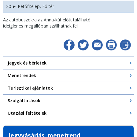
20 ► Petőfitelep, Fő tér
Az autóbuszokra az Anna-kút előtt található
ideiglenes megállóban szállhatnak fel.
Jegyek és bérletek
Menetrendek
Turisztikai ajánlatok
Szolgáltatások
Utazási feltételek
Jegyvásárlás, menetrend