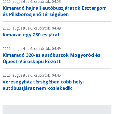
2026. augusztus 6. csütörtök, 04.53
Kimaradó hajnali autóbuszjáratok Esztergom
és Pilisborosjenő térségében
2026. augusztus 6. csütörtök, 04.49
Kimarad egy Z50-es járat
2026. augusztus 6. csütörtök, 04.49
Kimaradó 320-as autóbuszok Mogyoród és
Újpest-Városkapu között
2026. augusztus 6. csütörtök, 04.45
Veresegyház térségében több helyi
autóbuszjárat nem közlekedik