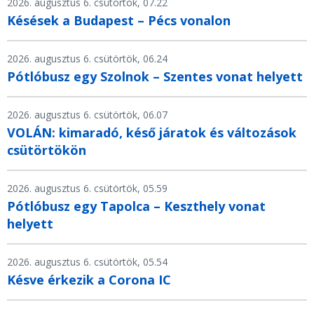
2026. augusztus 6. csütörtök, 07.22
Késések a Budapest – Pécs vonalon
2026. augusztus 6. csütörtök, 06.24
Pótlóbusz egy Szolnok – Szentes vonat helyett
2026. augusztus 6. csütörtök, 06.07
VOLÁN: kimaradó, késő járatok és változások
csütörtökön
2026. augusztus 6. csütörtök, 05.59
Pótlóbusz egy Tapolca – Keszthely vonat
helyett
2026. augusztus 6. csütörtök, 05.54
Késve érkezik a Corona IC