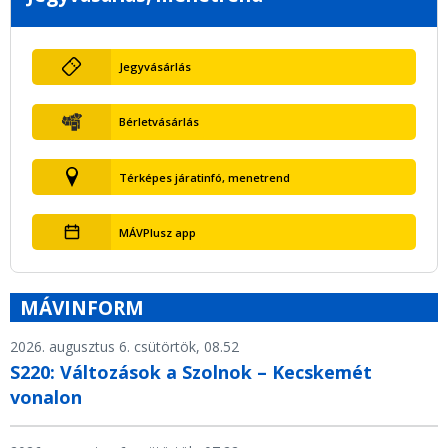
Jegyvásárlás
Bérletvásárlás
Térképes járatinfó, menetrend
MÁVPlusz app
MÁVINFORM
2026. augusztus 6. csütörtök, 08.52
S220: Változások a Szolnok – Kecskemét
vonalon