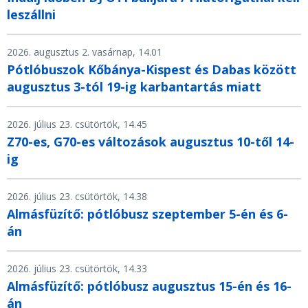
leszállni
2026. augusztus 2. vasárnap, 14.01
Pótlóbuszok Kőbánya-Kispest és Dabas között
augusztus 3-tól 19-ig karbantartás miatt
2026. július 23. csütörtök, 14.45
Z70-es, G70-es változások augusztus 10-től 14-
ig
2026. július 23. csütörtök, 14.38
Almásfüzítő: pótlóbusz szeptember 5-én és 6-
án
2026. július 23. csütörtök, 14.33
Almásfüzítő: pótlóbusz augusztus 15-én és 16-
án