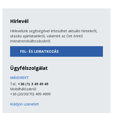
Hírlevél
Hírlevelünk segítségével értesülhet aktuális híreinkről,
utazási ajánlatainkról, valamint az Önt érintő
menetrendváltozásokról.
FEL- ÉS LEIRATKOZÁS
Ügyfélszolgálat
MÁVDIREKT:
Tel.:
+36 (1) 3 49 49 49
Mobilhálózatról:
+36 (20/30/70) 499 4999
Küldjön üzenetet!