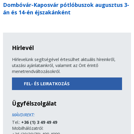
Dombóvár-Kaposvár pótlóbuszok augusztus 3-
án és 14-én éjszakánként
Hírlevél
Hírlevelünk segítségével értesülhet aktuális híreinkről,
utazási ajánlatainkról, valamint az Önt érintő
menetrendváltozásokról.
FEL- ÉS LEIRATKOZÁS
Ügyfélszolgálat
MÁVDIREKT:
Tel.:
+36 (1) 3 49 49 49
Mobilhálózatról: