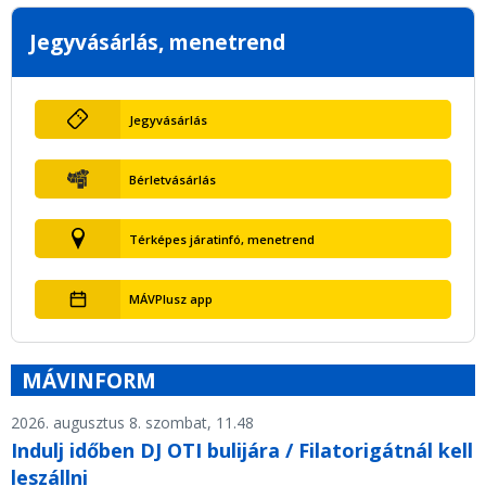
Jegyvásárlás, menetrend
Jegyvásárlás
Bérletvásárlás
Térképes járatinfó, menetrend
MÁVPlusz app
MÁVINFORM
2026. augusztus 8. szombat, 11.48
Indulj időben DJ OTI bulijára / Filatorigátnál kell
leszállni