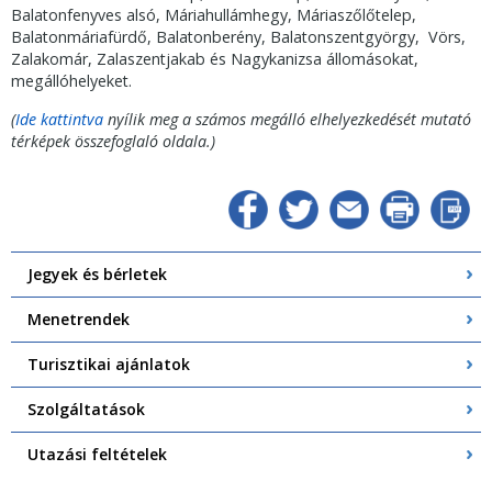
Balatonfenyves alsó, Máriahullámhegy, Máriaszőlőtelep,
Balatonmáriafürdő, Balatonberény, Balatonszentgyörgy, Vörs,
Zalakomár, Zalaszentjakab és Nagykanizsa állomásokat,
megállóhelyeket.
(
Ide kattintva
nyílik meg a számos megálló elhelyezkedését mutató
térképek összefoglaló oldala.)
Jegyek és bérletek
Menetrendek
Turisztikai ajánlatok
Szolgáltatások
Utazási feltételek