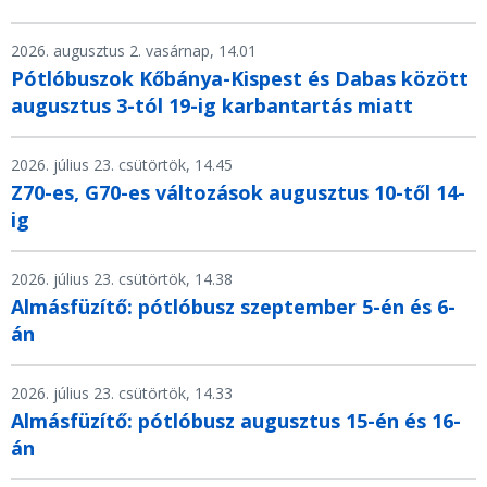
2026. augusztus 2. vasárnap, 14.01
Pótlóbuszok Kőbánya-Kispest és Dabas között
augusztus 3-tól 19-ig karbantartás miatt
2026. július 23. csütörtök, 14.45
Z70-es, G70-es változások augusztus 10-től 14-
ig
2026. július 23. csütörtök, 14.38
Almásfüzítő: pótlóbusz szeptember 5-én és 6-
án
2026. július 23. csütörtök, 14.33
Almásfüzítő: pótlóbusz augusztus 15-én és 16-
án