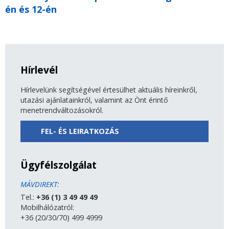
én és 12-én
Hírlevél
Hírlevelünk segítségével értesülhet aktuális híreinkről,
utazási ajánlatainkról, valamint az Önt érintő
menetrendváltozásokról.
FEL- ÉS LEIRATKOZÁS
Ügyfélszolgálat
MÁVDIREKT:
Tel.:
+36 (1) 3 49 49 49
Mobilhálózatról:
+36 (20/30/70) 499 4999