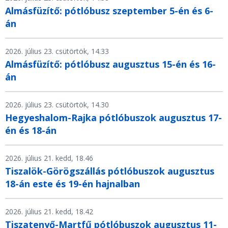
Almásfüzítő: pótlóbusz szeptember 5-én és 6-
án
2026. július 23. csütörtök, 14.33
Almásfüzítő: pótlóbusz augusztus 15-én és 16-
án
2026. július 23. csütörtök, 14.30
Hegyeshalom-Rajka pótlóbuszok augusztus 17-
én és 18-án
2026. július 21. kedd, 18.46
Tiszalök-Görögszállás pótlóbuszok augusztus
18-án este és 19-én hajnalban
2026. július 21. kedd, 18.42
Tiszatenyő-Martfű pótlóbuszok augusztus 11-