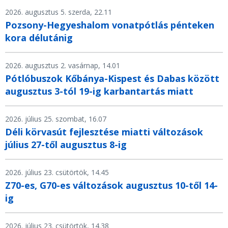
2026. augusztus 5. szerda, 22.11
Pozsony-Hegyeshalom vonatpótlás pénteken
kora délutánig
2026. augusztus 2. vasárnap, 14.01
Pótlóbuszok Kőbánya-Kispest és Dabas között
augusztus 3-tól 19-ig karbantartás miatt
2026. július 25. szombat, 16.07
Déli körvasút fejlesztése miatti változások
július 27-től augusztus 8-ig
2026. július 23. csütörtök, 14.45
Z70-es, G70-es változások augusztus 10-től 14-
ig
2026. július 23. csütörtök, 14.38