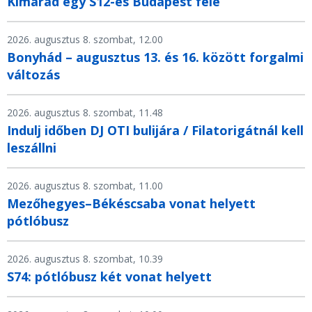
Kimarad egy S12-es Budapest felé
2026. augusztus 8. szombat, 12.00
Bonyhád – augusztus 13. és 16. között forgalmi
változás
2026. augusztus 8. szombat, 11.48
Indulj időben DJ OTI bulijára / Filatorigátnál kell
leszállni
2026. augusztus 8. szombat, 11.00
Mezőhegyes–Békéscsaba vonat helyett
pótlóbusz
2026. augusztus 8. szombat, 10.39
S74: pótlóbusz két vonat helyett