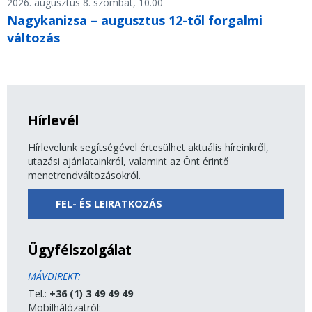
2026. augusztus 8. szombat, 10.00
Nagykanizsa – augusztus 12-től forgalmi
változás
Hírlevél
Hírlevelünk segítségével értesülhet aktuális híreinkről,
utazási ajánlatainkról, valamint az Önt érintő
menetrendváltozásokról.
FEL- ÉS LEIRATKOZÁS
Ügyfélszolgálat
MÁVDIREKT:
Tel.:
+36 (1) 3 49 49 49
Mobilhálózatról: