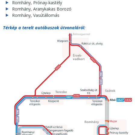
Romhány, Prónay-kastély
Romhány, Aranykakas Borozó
Romhány, Vasútállomás
Térkép a terelt autóbuszok útvonaláról: