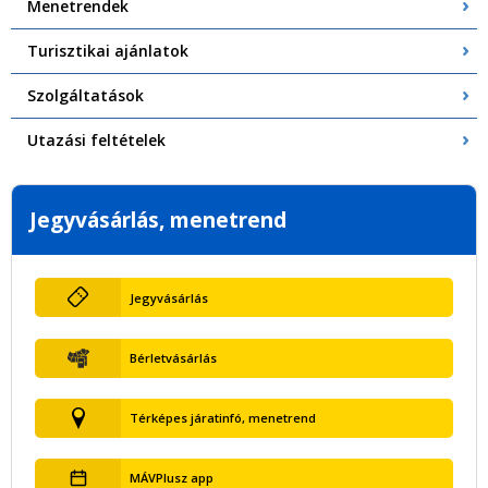
Menetrendek
Turisztikai ajánlatok
Szolgáltatások
Utazási feltételek
Jegyvásárlás, menetrend
Jegyvásárlás
Bérletvásárlás
Térképes járatinfó, menetrend
MÁVPlusz app