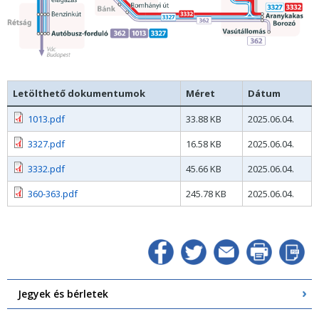
Letölthető dokumentumok
Méret
Dátum
1013.pdf
33.88 KB
2025.06.04.
3327.pdf
16.58 KB
2025.06.04.
3332.pdf
45.66 KB
2025.06.04.
360-363.pdf
245.78 KB
2025.06.04.
Jegyek és bérletek